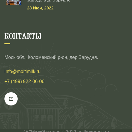
28 Июн, 2022
КОНТАКТЫ
Моск.обл., Коломенский р-он, дер.Зарудня.
info@moltimilk.ru
+7 (499) 922-06-06
@ "МилкЭкспресс" 2022, milkexpress.ru