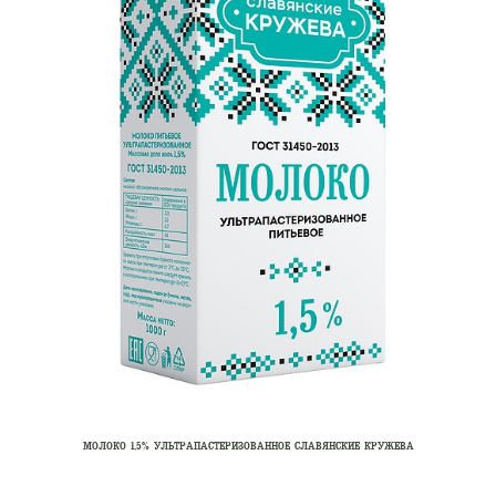
МОЛОКО 1,5% УЛЬТРАПАСТЕРИЗОВАННОЕ СЛАВЯНСКИЕ КРУЖЕВА