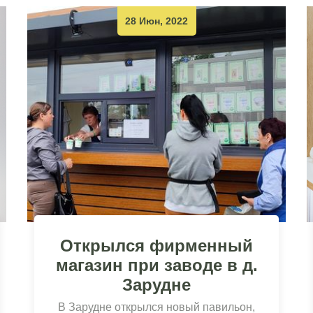
28 Июн, 2022
Открылся фирменный
магазин при заводе в д.
Зарудне
В Зарудне открылся новый павильон,