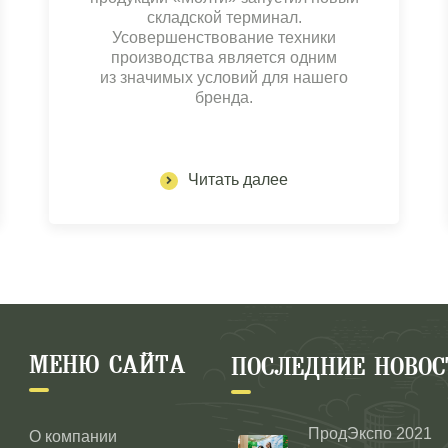
складской терминал.
Усовершенствование техники
производства является одним
из значимых условий для нашего
бренда.
Читать далее
МЕНЮ САЙТА
ПОСЛЕДНИЕ НОВОС
ПродЭкспо 2021
О компании