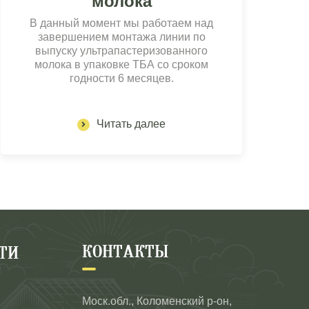
молока
В данный момент мы работаем над
завершением монтажа линии по
выпуску ультрапастеризованного
молока в упаковке ТБА со сроком
годности 6 месяцев.
Читать далее
КОНТАКТЫ
ТИ
Моск.обл., Коломенский р-он,