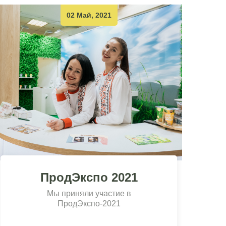
02 Май, 2021
ПродЭкспо 2021
Мы приняли участие в
ПродЭкспо-2021