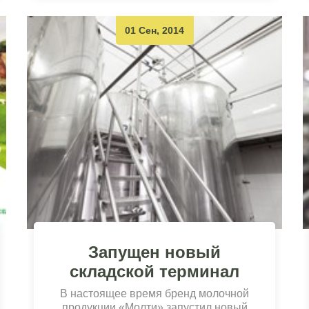
01 Сен, 2014
Запущен новый
складской терминал
В настоящее время бренд молочной
продукции «Молти» запустил новый