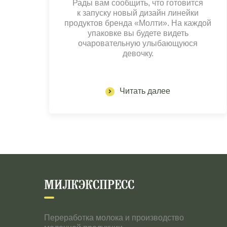
Рады вам сообщить, что готовится
к запуску новый дизайн линейки
продуктов бренда «Молти». На каждой
упаковке вы будете видеть
очаровательную улыбающуюся
девочку.
Читать далее
МИЛКЭКСПРЕСС
Переработка молока и производство