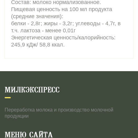
Состав: молоко нормализованное.
Пищевая ценность на 100 мл продукта
(средние значения):
белки - 2,8г; жиры - 3,2г; углеводы - 4,7г, в
т.ч. лактоза - менее 0,01г
Энергетическая ценность/калорийность:
245,9 кДж/ 58,8 ккал.
МИЛКЭКСПРЕСС
Переработка молока и производство молочной
продукции
МЕНЮ САЙТА